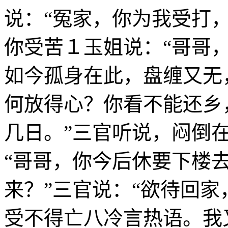
说：“冤家，你为我受打
你受苦１玉姐说：“哥哥
如今孤身在此，盘缠又无
何放得心？你看不能还乡
几日。”三官听说，闷倒
“哥哥，你今后休要下楼
来？”三官说：“欲待回
受不得亡八冷言热语。我