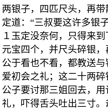
两银子，四匹尺头，再带
定道：“三叔要这许多银子
１玉定没奈何，只得来到
元宝四个，并尺头碎银，
公于看也不看，都教送与
爱初会之礼；这二十两碎
公子要讨那三姐回去，用
礼，吓得舌头吐出三寸。