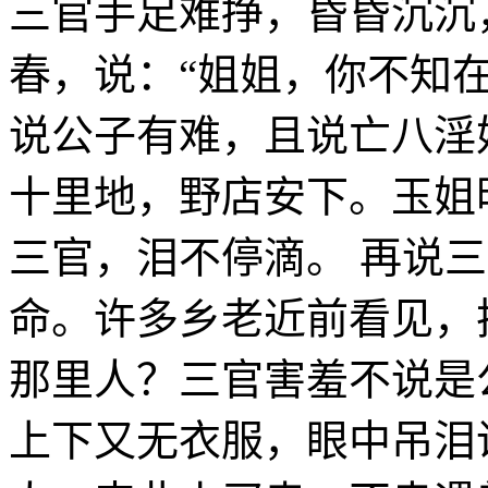
三官手足难挣，昏昏沉沉
春，说：“姐姐，你不知
说公子有难，且说亡八淫
十里地，野店安下。玉姐
三官，泪不停滴。 再说
命。许多乡老近前看见，
那里人？三官害羞不说是
上下又无衣服，眼中吊泪