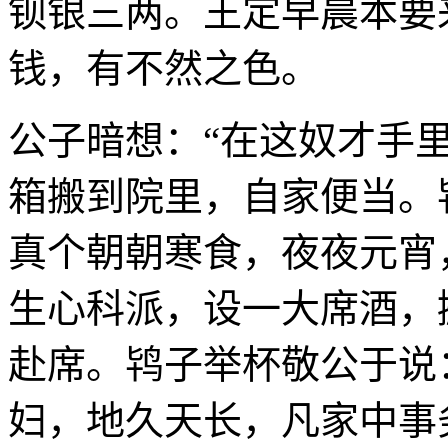
钡银三两。王定早晨本要
钱，有不然之色。
公子暗想：“在这奴才手
箱搬到院里，自家便当。
真个朝朝寒食，夜夜元宵
生心科派，设一大席酒，
赴席。鸨子举杯敬公于说
妇，地久天长，凡家中事