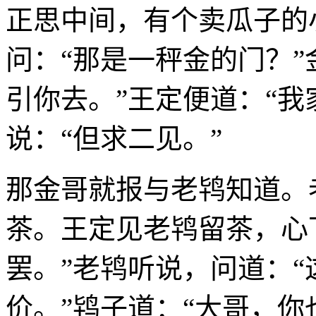
正思中间，有个卖瓜子的
问：“那是一秤金的门？”
引你去。”王定便道：“我
说：“但求二见。”
那金哥就报与老鸨知道。
茶。王定见老鸨留茶，心
罢。”老鸨听说，问道：“
价。”鸨子道：“大哥，