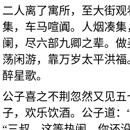
二人离了寓所，至大街观
集，车马喧阗。人烟凑集
阑，尽六部九卿之辈。做
荡闲游，靠万岁太平洪福
醉星歌。
公子喜之不荆忽然又见五
子，欢乐饮酒。公子道：
“三叔，这等热闹，你还