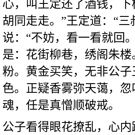
心，叫王定还了酒钱，下
胡同走走。”王定道：“
说：“不妨，看一看就回
是：花街柳巷，绣阁朱楼
粉。黄金买笑，无非公子
色。正疑香雾弥天蔼，忽
魂，任是真憎顺破戒。
公子看得眼花撩乱，心内