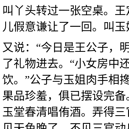
叫丫头转过一张空桌。王
儿假意谦让了一回。叫玉
又说：“今日是王公子，
了礼物进去。“小女房中
饮。”公子与玉姐肉手相
果品珍羞，俱已摆设完备
玉堂春清唱侑酒。弄得三
见天色晚了，不见三官动