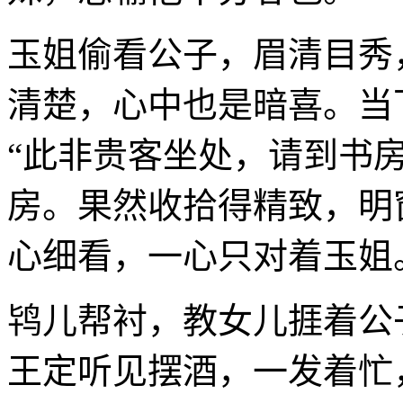
玉姐偷看公子，眉清目秀
清楚，心中也是暗喜。当
“此非贵客坐处，请到书
房。果然收拾得精致，明
心细看，一心只对着玉姐
鸨儿帮衬，教女儿捱着公
王定听见摆酒，一发着忙