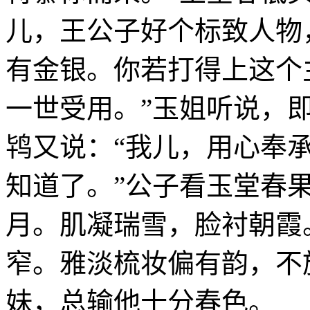
儿，王公子好个标致人物
有金银。你若打得上这个
一世受用。”玉姐听说，
鸨又说：“我儿，用心奉承
知道了。”公子看玉堂春
月。肌凝瑞雪，脸衬朝霞
窄。雅淡梳妆偏有韵，不
妹，总输他十分春色。