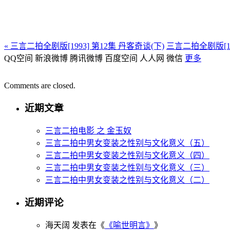
«
三言二拍全剧版[1993] 第12集 丹客奇谈(下)
三言二拍全剧版[19
QQ空间
新浪微博
腾讯微博
百度空间
人人网
微信
更多
Comments are closed.
近期文章
三言二拍电影 之 金玉奴
三言二拍中男女变装之性别与文化意义（五）
三言二拍中男女变装之性别与文化意义（四）
三言二拍中男女变装之性别与文化意义（三）
三言二拍中男女变装之性别与文化意义（二）
近期评论
海天阔 发表在《
《喻世明言》
》