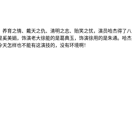
，养育之情、戴天之仇、清明之志、贻笑之忧，演员哈杰得了八
是奚美娟，饰演老大徐能的是葛典玉，饰演徐用的是朱通。哈杰
今天怎样也不能有这演技的，没有环境啊！