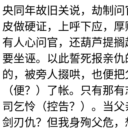
央同年故旧关说，劫制问
皮做硬证，上呼下应，厚
有人心问官，还葫芦提搁
要坐诬。以此誓死报亲仇
的，被旁人掇哄，也便把
（便？）了帐。只有那有
司乞怜（控告？）。当父
剑刃仇？但我身殉父危，