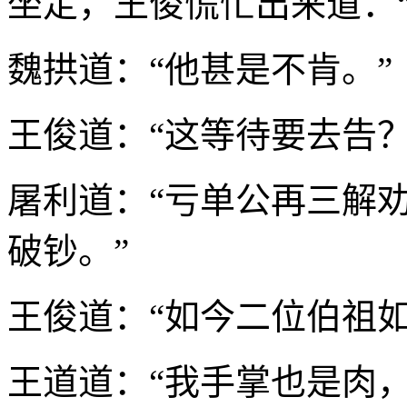
坐定，王俊慌忙出来道：“
魏拱道：“他甚是不肯。”
王俊道：“这等待要去告？
屠利道：“亏单公再三解
破钞。”
王俊道：“如今二位伯祖如
王道道：“我手掌也是肉