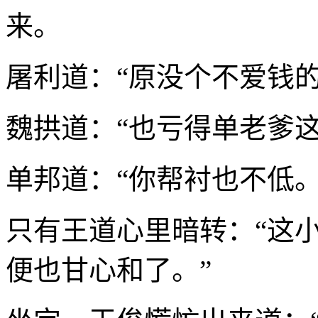
来。
屠利道：“原没个不爱钱的
魏拱道：“也亏得单老爹这
单邦道：“你帮衬也不低。
只有王道心里暗转：“这
便也甘心和了。”