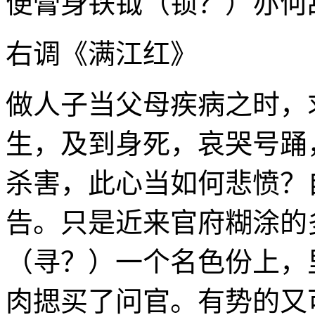
便膏身铁钺（锁？）亦何
右调《满江红》
做人子当父母疾病之时，
生，及到身死，哀哭号踊
杀害，此心当如何悲愤？
告。只是近来官府糊涂的
（寻？）一个名色份上，
肉揌买了问官。有势的又