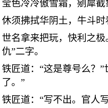
莹色冷冷傲雪霜，剜犀截
休须拂拭华阴土，牛斗时
世名拿来把玩，快利之极
仇”二字。
铁匠道：“这是尊号么？”
了。”
铁匠道：“写不出。官人