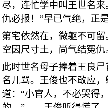
尽，连忙学中叫王世名来
仇必报！”早已气绝，正
第宅依然在，微躯不可留
空因尺寸土，尚气结冤仇
此时世名母子捧着王良尸
名儿骂。王俊也不敢应，
道：“小官人，不必哭得
的。” 王俊听得慌了，