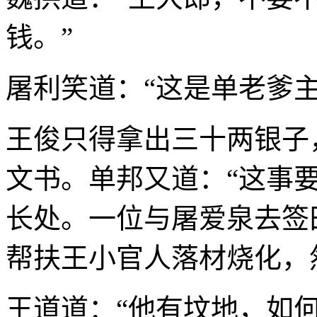
钱。”
屠利笑道：“这是单老爹
王俊只得拿出三十两银子
文书。单邦又道：“这事
长处。一位与屠爱泉去签
帮扶王小官人落材烧化，
王道道：“他有坟地，如