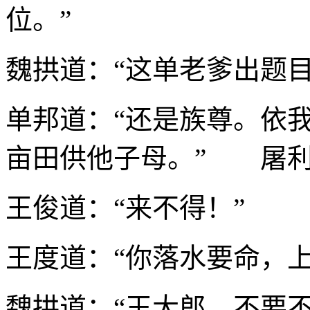
位。”
魏拱道：“这单老爹出题目
单邦道：“还是族尊。依
亩田供他子母。” 屠利
王俊道：“来不得！”
王度道：“你落水要命，
魏拱道：“王大郎，不要