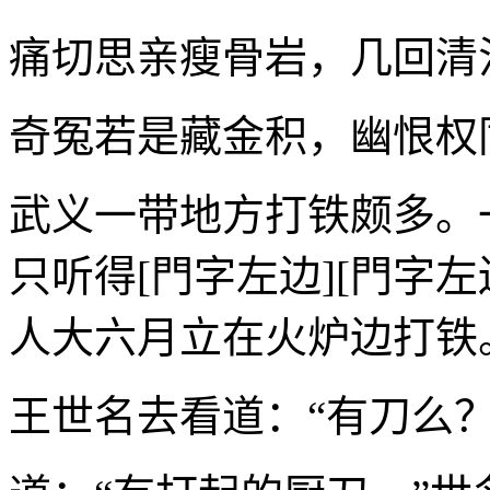
痛切思亲瘦骨岩，几回清
奇冤若是藏金积，幽恨权
武义一带地方打铁颇多。
只听得[門字左边][門字左
人大六月立在火炉边打铁
王世名去看道：“有刀么？