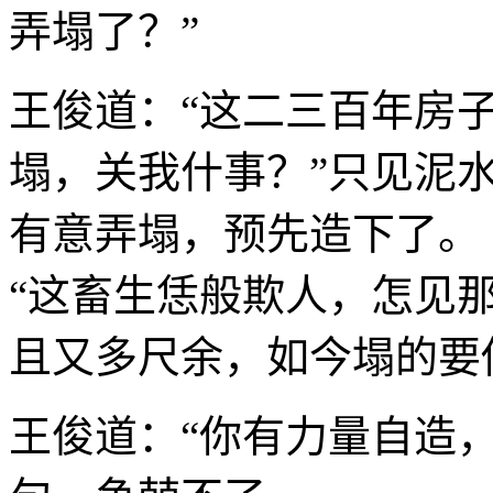
弄塌了？”
王俊道：“这二三百年房
塌，关我什事？”只见泥
有意弄塌，预先造下了
“这畜生恁般欺人，怎见
且又多尺余，如今塌的要
王俊道：“你有力量自造