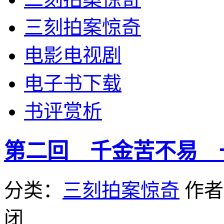
三刻拍案惊奇
电影电视剧
电子书下载
书评赏析
第二回 千金苦不易 
分类：
三刻拍案惊奇
作
闭