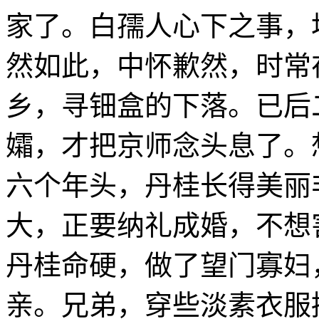
家了。白孺人心下之事，
然如此，中怀歉然，时常
乡，寻钿盒的下落。已后
孀，才把京师念头息了。
六个年头，丹桂长得美丽
大，正要纳礼成婚，不想
丹桂命硬，做了望门寡妇
亲。兄弟，穿些淡素衣服