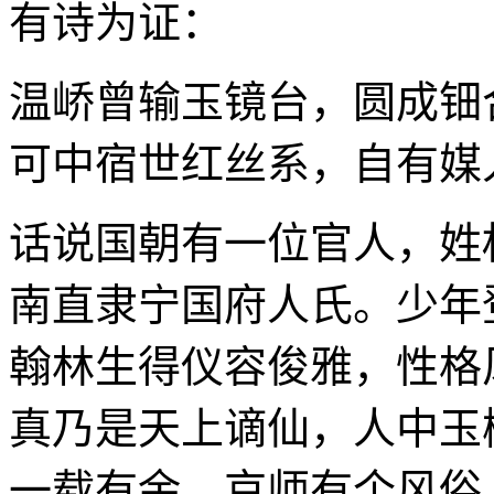
有诗为证：
温峤曾输玉镜台，圆成钿
可中宿世红丝系，自有媒
话说国朝有一位官人，姓
南直隶宁国府人氏。少年
翰林生得仪容俊雅，性格
真乃是天上谪仙，人中玉
一载有余。京师有个风俗