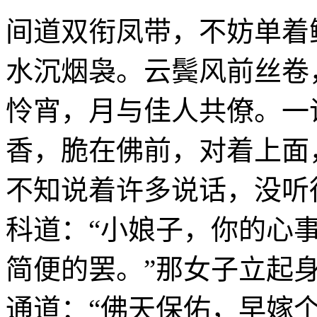
间道双衔凤带，不妨单着
水沉烟袅。云鬓风前丝卷
怜宵，月与佳人共僚。一
香，脆在佛前，对着上面
不知说着许多说话，没听
科道：“小娘子，你的心
简便的罢。”那女子立起身
通道：“佛天保佑，早嫁