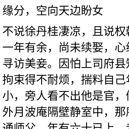
缘分，空向天边盼女
不说徐丹桂凄凉，且说权
一年有余，尚未续娶，心
寻访美妾。因怕上司府县
拘束得不耐烦，揣料自己
小，旁人看不出他是官，
外月波庵隔壁静室中，那
通师父，年有六十已上，