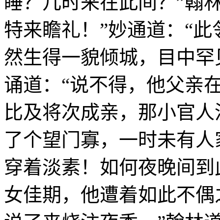
睡？几时来在此间？”翰
特来瞻礼！”妙通道：“
然生得一貌倾城，目中罕见
诵道：“说不得，他父亲
比及将次成亲，那小官人
了个望门寡，一时未有人
穿着淡素！如何夜晚间到
女佳期，他遭着如此不偶