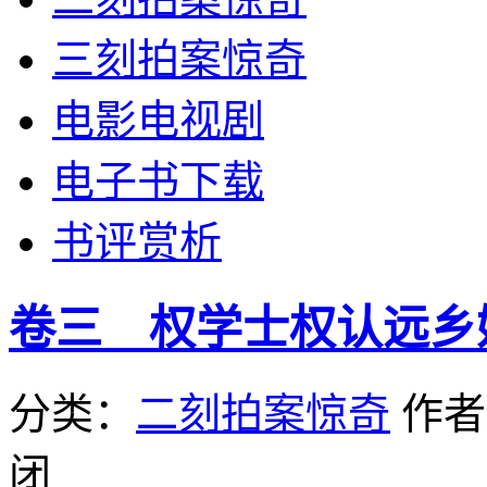
三刻拍案惊奇
电影电视剧
电子书下载
书评赏析
卷三 权学士权认远乡
分类：
二刻拍案惊奇
作
闭