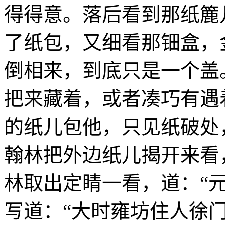
得得意。落后看到那纸簏
了纸包，又细看那钿盒，
倒相来，到底只是一个盖
把来藏着，或者凑巧有遇
的纸儿包他，只见纸破处
翰林把外边纸儿揭开来看
林取出定睛一看，道：“
写道：“大时雍坊住人徐