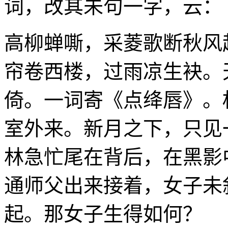
词，改其未句一字，云：
高柳蝉嘶，采菱歌断秋风
帘卷西楼，过雨凉生袂。
倚。一词寄《点绛唇》。
室外来。新月之下，只见
林急忙尾在背后，在黑影
通师父出来接着，女子未
起。那女子生得如何？