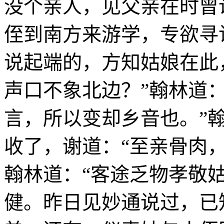
没个亲人，见父亲在时曾
侄到南方来游学，专欲寻
说起端的，方知姑娘在此
声口不象北边？”翰林道
言，所以变却乡音也。”
收了，谢道：“至亲骨肉
翰林道：“客途乏物孝敬
健。昨日见妙通说过，已