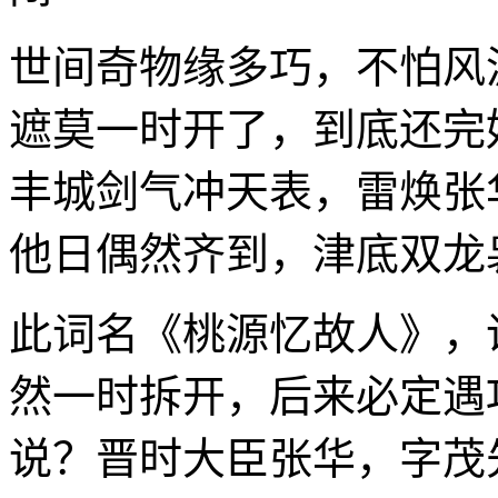
世间奇物缘多巧，不怕风
遮莫一时开了，到底还完
丰城剑气冲天表，雷焕张
他日偶然齐到，津底双龙
此词名《桃源忆故人》，
然一时拆开，后来必定遇
说？晋时大臣张华，字茂