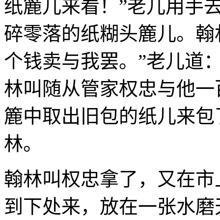
纸簏儿来看！”老儿用手
碎零落的纸糊头簏儿。翰
个钱卖与我罢。”老儿道：
林叫随从管家权忠与他一
簏中取出旧包的纸儿来包
林。
翰林叫权忠拿了，又在市
到下处来，放在一张水磨