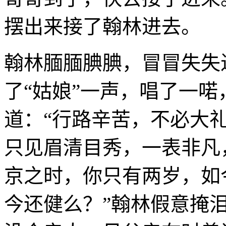
摆出来接了翰林进去。
翰林腼腼腆腆，冒冒失失
了“姑娘”一声，唱了一
道：“行路辛苦，不必大
只见眉清目秀，一表非凡
京之时，你只有两岁，如
今还健么？”翰林假意掩