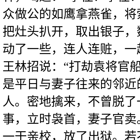
众做公的如鹰拿燕雀，将
把灶头扒开，取出银子，
动了一些，连人连赃，一
王林招说：“打劫袁将官
是平日与妻子往来的邻近
人。密地擒来，不曾脱了
事，立时袅首，妻子官卖
一干亲校，放了出狱。若