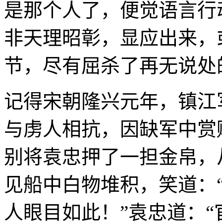
是那个人了，便觉语言行
非天理昭彰，显应出来，
节，尽有屈杀了再无说处
记得宋朝隆兴元年，镇江
与虏人相抗，因缺军中赏
别将袁忠押了一担金帛，
见船中白物堆积，笑道：
人眼目如此！”袁忠道：“