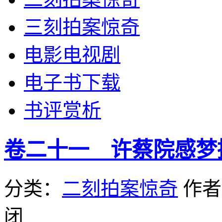
三刻拍案惊奇
电影电视剧
电子书下载
书评赏析
卷二十一 许蔡院感梦
分类：
二刻拍案惊奇
作
闭