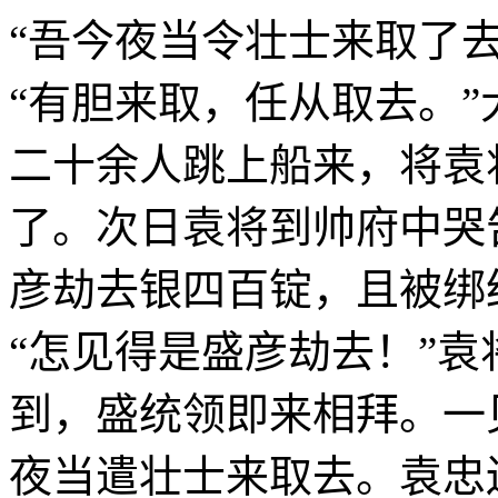
“吾今夜当令壮士来取了
“有胆来取，任从取去。
二十余人跳上船来，将袁
了。次日袁将到帅府中哭
彦劫去银四百锭，且被绑
“怎见得是盛彦劫去！”袁
到，盛统领即来相拜。一
夜当遣壮士来取去。袁忠