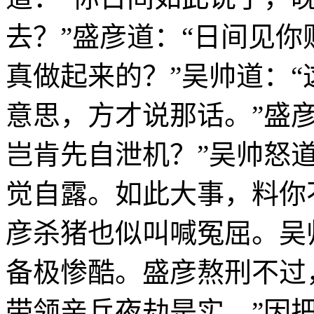
去？”盛彦道：“日间见
真做起来的？”吴帅道：
意思，方才说那话。”盛
岂肯先自泄机？”吴帅怒
觉自露。如此大事，料你
彦杀猪也似叫喊冤屈。吴
备极惨酷。盛彦熬刑不过
带领亲兵夜劫是实。”因