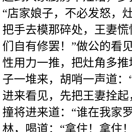
“店家娘子，不必发怒，
把手去模那碎处，王妻慌
们自有修罢！”做公的看
性用力一推，把灶角多推
子一堆来，胡哨一声道：
进来看见，先把王妻拴起
撞将进来道：“谁在我家
林，喝道：“拿住！拿住