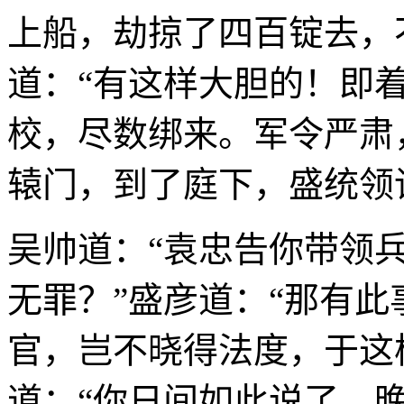
上船，劫掠了四百锭去，
道：“有这样大胆的！即
校，尽数绑来。军令严肃
辕门，到了庭下，盛统领
吴帅道：“袁忠告你带领
无罪？”盛彦道：“那有
官，岂不晓得法度，于这
道：“你日间如此说了，