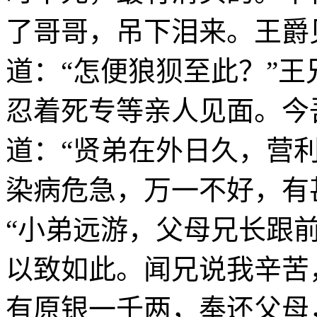
了哥哥，吊下泪来。王爵
道：“怎便狼狈至此？”王
忍着死专等亲人见面。今
道：“贤弟在外日久，营
染病危急，万一不好，有
“小弟远游，父母兄长跟
以致如此。闻兄说我辛苦
有原银一千两，奉还父母