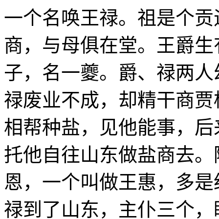
一个名唤王禄。祖是个贡
商，与母俱在堂。王爵生
子，名一夔。爵、禄两人
禄废业不成，却精干商贾
相帮种盐，见他能事，后
托他自往山东做盐商去。
恩，一个叫做王惠，多是
禄到了山东，主仆三个，