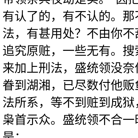
有认了的，有不认的。那
法，有甚用处？不由你不
追究原赃，一些无有。搜
来加上刑法，盛统领没奈
眷到湖湘，已尽数付他贩
法所系，等不到赃到成狱
枭首示众。盛统领不合一
是：