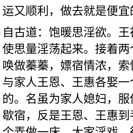
运又顺利，做去就是便宜
自古道：饱暖思淫欲。王
使思量淫荡起来。接着两
唤做蓁蓁，嫖宿情浓，索
与家人王恩、王惠各娶一
的。名虽为家人媳妇，服
歇宿，反是王恩、王惠到
个弄做一床，大家淫戏，