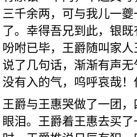
三千余两，可与我儿一夔
了。幸得吾兄到此，银既
吩咐已毕，王爵随叫家人
说了几句话，渐渐有声无
没有入的气，呜呼哀哉！
王爵与王惠哭做了一团，
眼泪。王爵着王惠去买了