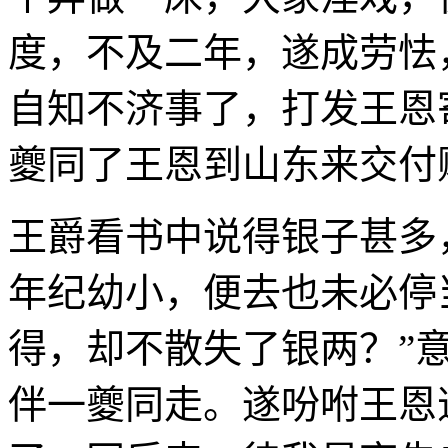
度，不及二年，遂成劳怯
自知不济事了，打发王恩
夔同了王恩到山东来交付
王爵看书中说得银子甚多
年纪幼小，便去也未必停
得，却不散失了银两？”
伴一夔同走。遂吩咐王恩