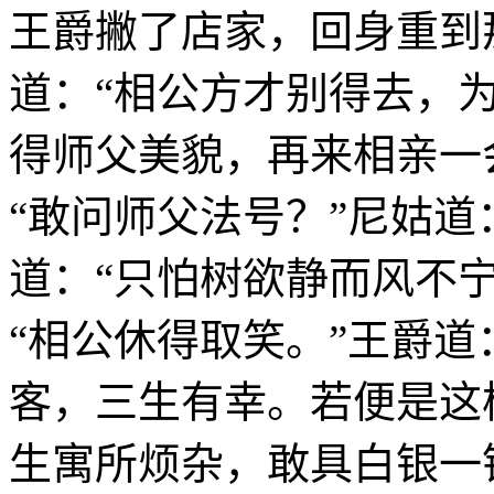
王爵撇了店家，回身重到
道：“相公方才别得去，为
得师父美貌，再来相亲一会
“敢问师父法号？”尼姑道
道：“只怕树欲静而风不
“相公休得取笑。”王爵道
客，三生有幸。若便是这
生寓所烦杂，敢具白银一