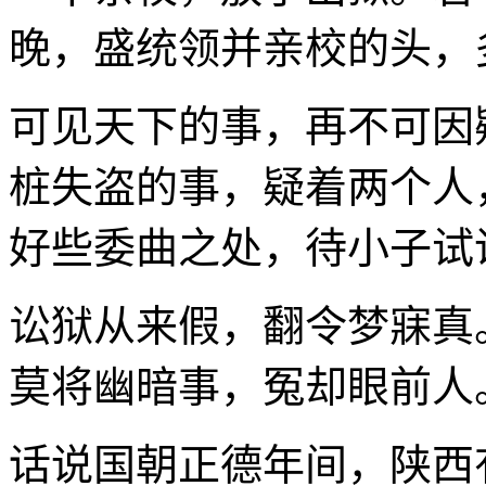
晚，盛统领并亲校的头，
可见天下的事，再不可因
桩失盗的事，疑着两个人
好些委曲之处，待小子试
讼狱从来假，翻令梦寐真
莫将幽暗事，冤却眼前人
话说国朝正德年间，陕西