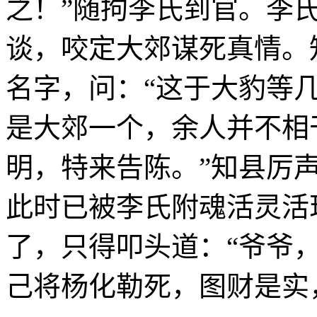
之！”随拘李氏到官。李
谈，咬定大郊谋死真情。
名字，问：“这于大豹等几
是大郊一个，余人并不相
明，特来告陈。”知县厉声
此时已被李氏附魂活灵活
了，只得叩头道：“爷爷
己将杨化勒死，图财是实