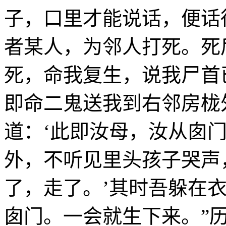
子，口里才能说话，便话
者某人，为邻人打死。死
死，命我复生，说我尸首
即命二鬼送我到右邻房栊
道：‘此即汝母，汝从囱
外，不听见里头孩子哭声
了，走了。’其时吾躲在
囱门。一会就生下来。”