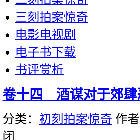
三刻拍案惊奇
电影电视剧
电子书下载
书评赏析
卷十四 酒谋对于郊肆
分类：
初刻拍案惊奇
作
闭