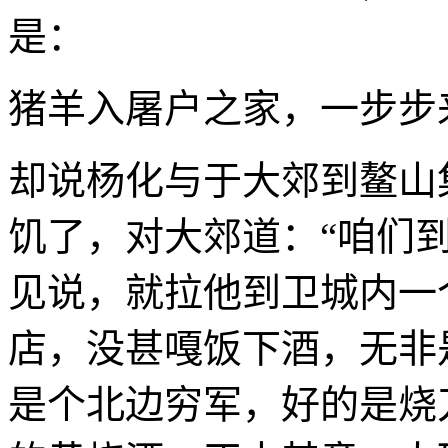
是：
猪羊入屠户之家，一步步
却说杨化与于大郊到鳌山
饥了，对大郊道：“咱们
见说，就拉他到卫城内一
店，没甚嘎饭下酒，无非
是个北边穷军，好的是烧