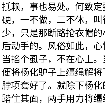
抵赖，事也易处。何致定
硬，一不做，二不休，叫
少，只是那断路抢衣帽的
后动手的。风俗如此，心
当掐个虱子，不在心上。
便将杨化驴子上缰绳解将
脖项套好了。就除下杨化
踏住其面，两手用力将缰