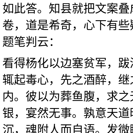
如此答。知县就把文案叠
卷，道是希奇，心下有些
题笔判云：
看得杨化以边塞贫军，跋
辄起毒心，先之酒醉，继
内。彼以为葬鱼腹，求之
银，宴然无事。孰意天道
沉，魂附人而自语。发微