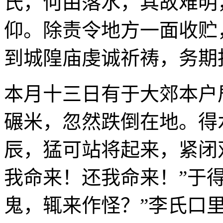
氏，何由落水，其故难明
仰。除责令地方一面收贮
到城隍庙虔诚祈祷，务期
本月十三日有于大郊本户
碾米，忽然跌倒在地。得
辰，猛可站将起来，紧闭
我命来！还我命来！”于
鬼，辄来作怪？”李氏口