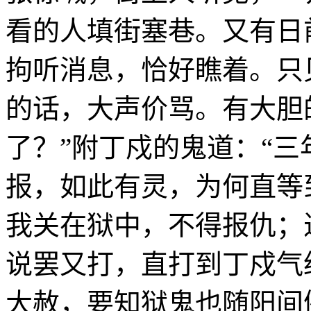
看的人填街塞巷。又有日
拘听消息，恰好瞧着。只
的话，大声价骂。有大胆
了？”附丁戍的鬼道：“三
报，如此有灵，为何直等
我关在狱中，不得报仇；
说罢又打，直打到丁戍气
大赦，要知狱鬼也随阳间