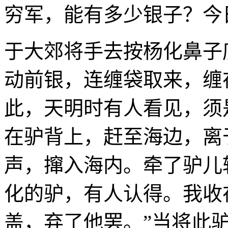
穷军，能有多少银子？今
于大郊将手去按杨化鼻子
动前银，连缠袋取来，缠
此，天明时有人看见，须
在驴背上，赶至海边，离
声，撺入海内。牵了驴儿
化的驴，有人认得。我收
盖，弃了他罢。”当将此