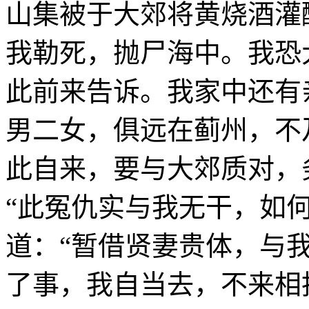
山集被于大郊将黄烧酒灌
我勒死，抛尸海中。我恐
此前来告诉。我家中还有
男二女，俱远在蓟州，不
此自来，要与大郊质对，
“此冤仇实与我无干，如
道：“暂借贤妻贵体，与
了事，我自当去，不来相