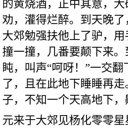
的黄烧酒，正中其意，大
劝，灌得烂醉。到天晚了
大郊勉强扶他上了驴，用
撞一撞，几番要颠下来。
盹，叫声“呵呀！”一交翻
了，且在此地下睡睡再走
子，不知一个天高地下，
元来于大郊见杨化零零星