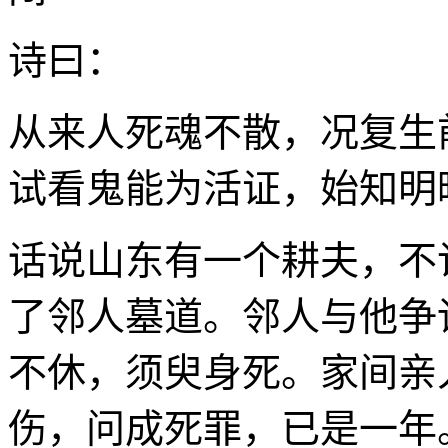
诗曰：
从来人死魂不散，况复生
试看鬼能为活证，始知明
话说山东有一个耕夫，不
了邻人墓道。邻人与他争
不休，须臾身死。家间亲
伤，问成死罪，已是一年