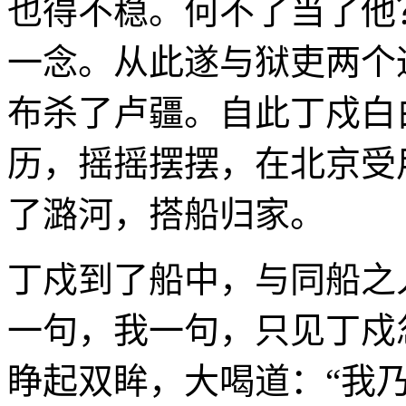
也得不稳。何不了当了他
一念。从此遂与狱吏两个
布杀了卢疆。自此丁戍白
历，摇摇摆摆，在北京受
了潞河，搭船归家。
丁戍到了船中，与同船之
一句，我一句，只见丁戍
睁起双眸，大喝道：“我