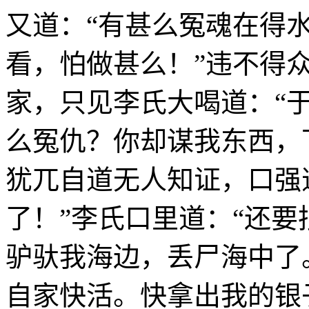
又道：“有甚么冤魂在得
看，怕做甚么！”违不得
家，只见李氏大喝道：“
么冤仇？你却谋我东西，
犹兀自道无人知证，口强
了！”李氏口里道：“还
驴驮我海边，丢尸海中了
自家快活。快拿出我的银