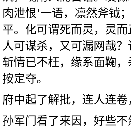
肉泄恨’一语，凛然斧钺；
平。化可谓死而灵，灵而
人可谋杀，又可漏网哉？
斩情已不枉，缘系面鞠，
按定夺。
府中起了解批，连人连卷
孙军门看了来因，好些不