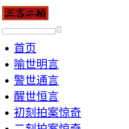
首页
喻世明言
警世通言
醒世恒言
初刻拍案惊奇
二刻拍案惊奇