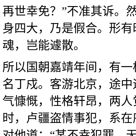
再世幸免？”不准其诉。
身四大，乃是假合。形有
魂，岂能遽散。
所以国朝嘉靖年间，有一
名丁戍。客游北京，途中
气慷慨，性格轩昂，两人
时，卢疆盗情事犯，系在
对他道：“某不幸犯罪，