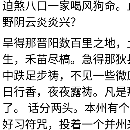
迫煞八口一家喝风狗命。
野阴云炎炎兴？
旱得那晋阳数百里之地，
生，禾苗尽槁。急得那狄
中跌足步祷，不见一些微
日行香，夜夜露祷。凡是
了。 话分两头。本州有
好习符咒，投着一个并州