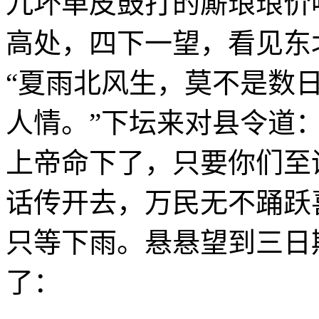
九坏单皮鼓打的厮琅琅价
高处，四下一望，看见东
“夏雨北风生，莫不是数
人情。”下坛来对县令道
上帝命下了，只要你们至
话传开去，万民无不踊跃
只等下雨。悬悬望到三日
了：