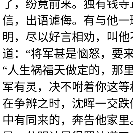
了，纷竟前来。独有钱寺
信，出语谑侮。有与他一
明，尽以好言相劝，叫他
道：“将军甚是恼怒，要
“人生祸福天做定的，那
军有灵，决不咐着你这等
在争辨之时，沈晖一交跌
中有同来的，奔告他家里