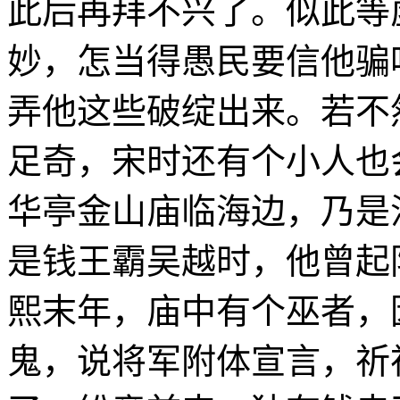
此后再拜不兴了。似此等
妙，怎当得愚民要信他骗
弄他这些破绽出来。若不
足奇，宋时还有个小人也
华亭金山庙临海边，乃是
是钱王霸吴越时，他曾起
熙末年，庙中有个巫者，
鬼，说将军附体宣言，祈