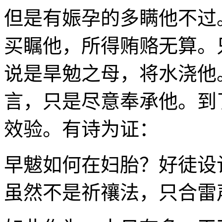
但是有娠孕的多瞒他不过
买瞩他，所得贿赂无算。
说是旱勉之母，将水浇他
言，只是尽意奉承他。到
效验。有诗为证：
早魃如何在妇胎？好徒设
虽然不是祈禳法，只合雷