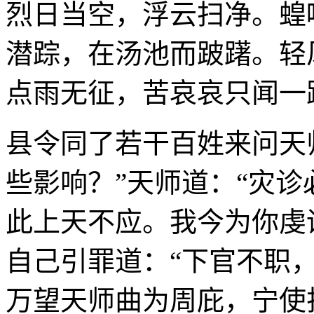
烈日当空，浮云扫净。蝗
潜踪，在汤池而跛躇。轻
点雨无征，苦哀哀只闻一
县令同了若干百姓来问天
些影响？”天师道：“灾
此上天不应。我今为你虔
自己引罪道：“下官不职
万望天师曲为周庇，宁使