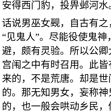
安得西门豹，投畀邺河水
话说男巫女觋，自古有之
“见鬼人”。尽能役使鬼
避，颇有灵验。所以公卿
宫闱之中有时召用。此皆
来的，不是荒唐。却是世
的。那无知男女，妄称神
的，也一般会哄动乡民，