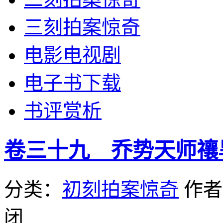
三刻拍案惊奇
电影电视剧
电子书下载
书评赏析
卷三十九 乔势天师禳
分类：
初刻拍案惊奇
作
闭