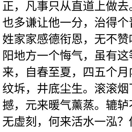
正，凡事只从直道上做去
也多谦让他一分，治得个
姓家家感德衔恩，无不赞
阳地方一个悔气，虽有这
来，自春至夏，四五个月
纹坼，井底尘生。滚滚烟
撼，元来暖气薰蒸。辘轳
无虚刻，何来活水一泓？