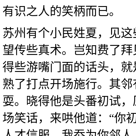
有识之人的笑柄而已。
苏州有个小民姓夏，见这
望传些真术。岂知费了拜
得些游嘴门面的话头，就
熟了打点开场施行。其邻
耍。晓得他是头番初试，
场笑话，来哄他道：“你
人才信服。我忝为你邻人