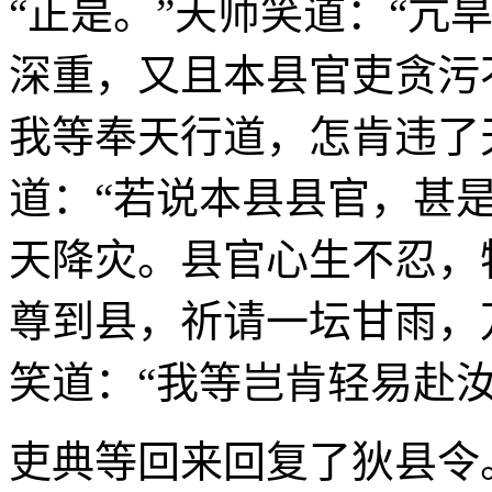
“正是。”天师笑道：“亢
深重，又且本县官吏贪污
我等奉天行道，怎肯违了
道：“若说本县县官，甚
天降灾。县官心生不忍，
尊到县，祈请一坛甘雨，
笑道：“我等岂肯轻易赴
吏典等回来回复了狄县令