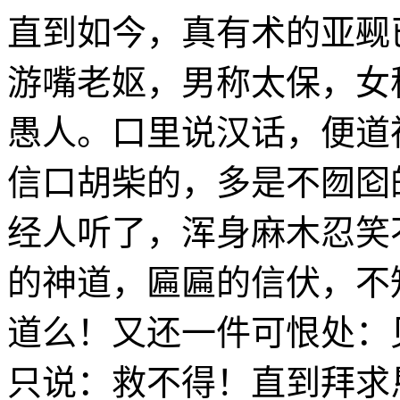
直到如今，真有术的亚觋
游嘴老妪，男称太保，女
愚人。口里说汉话，便道
信口胡柴的，多是不囫囵
经人听了，浑身麻木忍笑
的神道，匾匾的信伏，不
道么！又还一件可恨处：
只说：救不得！直到拜求