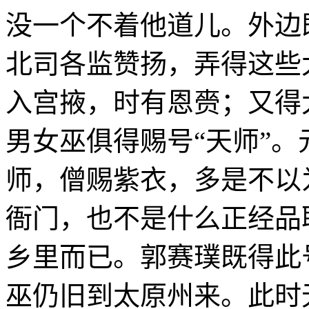
没一个不着他道儿。外边
北司各监赞扬，弄得这些
入宫掖，时有恩赍；又得
男女巫俱得赐号“天师”
师，僧赐紫衣，多是不以
衙门，也不是什么正经品
乡里而已。郭赛璞既得此
巫仍旧到太原州来。此时