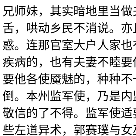
兄师妹，其实暗地里当做
舌，哄动乡民不消说。亦
惑。连那官室大户人家也
疾病的，也有夫妻不睦要
要他各使魇魅的，种种不
倒。本州监军使，乃是内
敬信的了不得。监军使适
些左道异术，郭赛璞与女