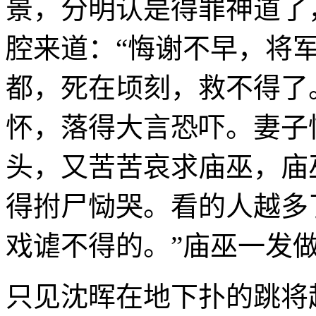
景，分明认是得罪神道了
腔来道：“悔谢不早，将
都，死在顷刻，救不得了
怀，落得大言恐吓。妻子
头，又苦苦哀求庙巫，庙
得拊尸恸哭。看的人越多
戏谑不得的。”庙巫一发
只见沈晖在地下扑的跳将