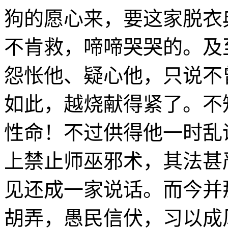
狗的愿心来，要这家脱衣
不肯救，啼啼哭哭的。及
怨怅他、疑心他，只说不
如此，越烧献得紧了。不
性命！不过供得他一时乱
上禁止师巫邪术，其法甚
见还成一家说话。而今并
胡弄，愚民信伏，习以成