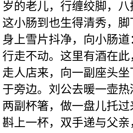
岁的老儿，行缠绞脚，八
这小肠到也生得清秀，脚
身上雪片抖净，向小肠道
行走不动。这里有酒在此
走人店来，向一副座头坐
于旁边。刘公去暖一壶热
两副杯箸，做一盘儿托过
斟上一杯，双手递与父亲