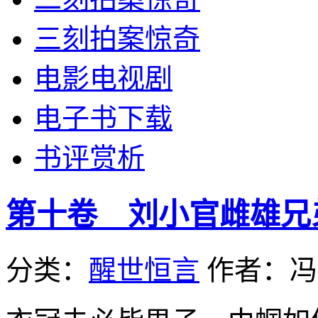
三刻拍案惊奇
电影电视剧
电子书下载
书评赏析
第十卷 刘小官雌雄兄
分类：
醒世恒言
作者：