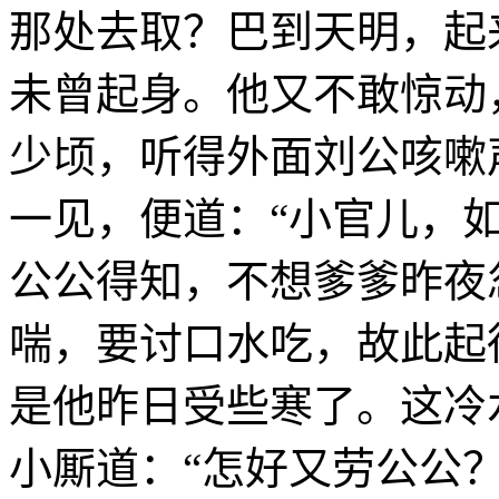
那处去取？巴到天明，起
未曾起身。他又不敢惊动
少顷，听得外面刘公咳嗽
一见，便道：“小官儿，如
公公得知，不想爹爹昨夜
喘，要讨口水吃，故此起
是他昨日受些寒了。这冷
小厮道：“怎好又劳公公