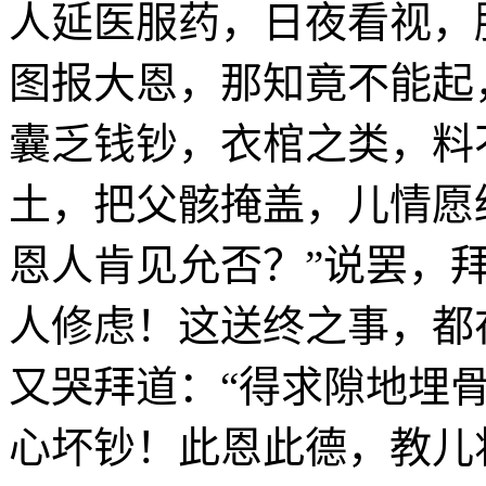
人延医服药，日夜看视，
图报大恩，那知竟不能起
囊乏钱钞，衣棺之类，料
土，把父骸掩盖，儿情愿
恩人肯见允否？”说罢，
人修虑！这送终之事，都
又哭拜道：“得求隙地埋
心坏钞！此恩此德，教儿