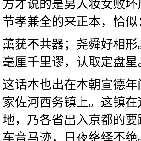
方才说的是男人妆女败坏
节孝兼全的来正本，恰似
薰莸不共器；尧舜好相形
毫厘千里谬，认取定盘星
这话本也出在本朝宣德年
家佐河西务镇上。这镇在
地，乃各省出入京都的要
车音马迹，日夜络绎不绝