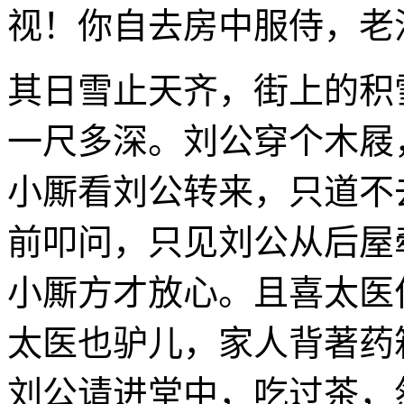
视！你自去房中服侍，老
其日雪止天齐，街上的积
一尺多深。刘公穿个木屐
小厮看刘公转来，只道不
前叩问，只见刘公从后屋
小厮方才放心。且喜太医
太医也驴儿，家人背著药
刘公请进堂中，吃过茶，