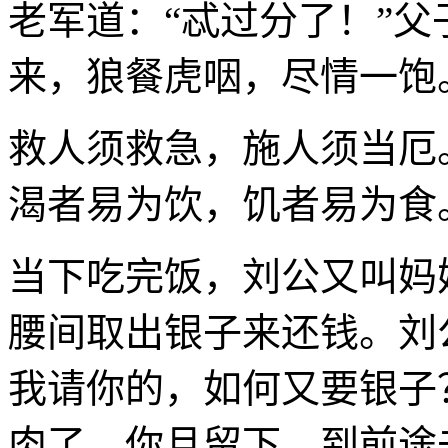
老军道：“忒过分了！”
来，狼餐虎咽，尽情一饱
救人须救急，施人须当厄
渴者易为饮，饥者易为食
当下吃完饭，刘公又叫妈
腰间取出银子来还钱。刘
我请你的，如何又要银子
肉了。你且留下，到前途