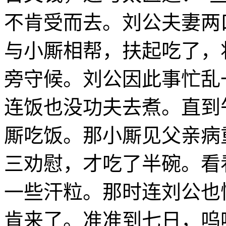
不肯受而去。刘公夫妻两
与小厮相帮，扶起吃了，
旁守候。刘公因此事忙乱
连饭也没功夫去煮。直到
厮吃饭。那小厮见父亲病
三劝慰，才吃了半碗。看
一些汗粒。那时连刘公也
肯来了。准准到七日，呜