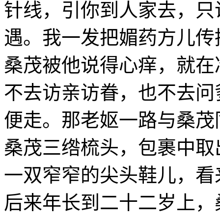
针线，引你到人家去，只
遇。我一发把媚药方儿传
桑茂被他说得心痒，就在
不去访亲访眷，也不去问
便走。那老妪一路与桑茂
桑茂三绺梳头，包裹中取
一双窄窄的尖头鞋儿，看
后来年长到二十二岁上，