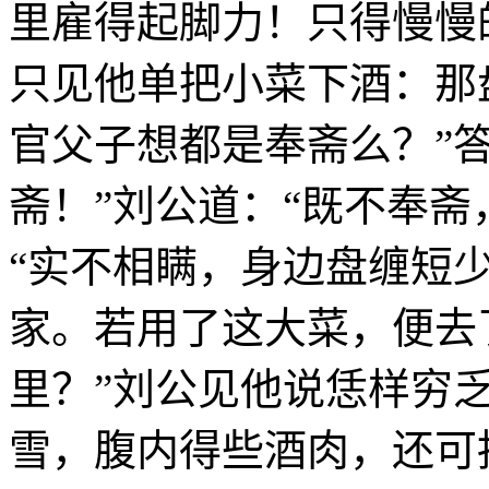
里雇得起脚力！只得慢慢
只见他单把小菜下酒：那
官父子想都是奉斋么？”
斋！”刘公道：“既不奉斋
“实不相瞒，身边盘缠短
家。若用了这大菜，便去
里？”刘公见他说恁样穷乏
雪，腹内得些酒肉，还可