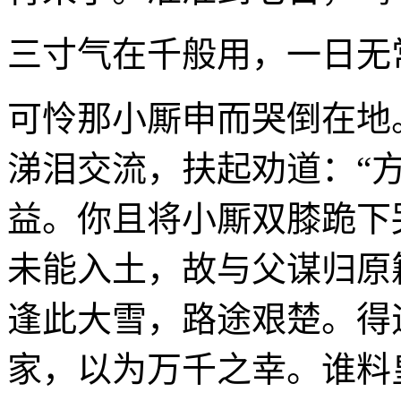
三寸气在千般用，一日无
可怜那小厮申而哭倒在地
涕泪交流，扶起劝道：“
益。你且将小厮双膝跪下
未能入土，故与父谋归原
逢此大雪，路途艰楚。得
家，以为万千之幸。谁料