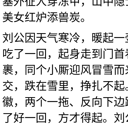
塞外征人穿冻甲，山中隐
美女红炉添兽炭。
刘公因天气寒冷，暖起一
吃了一回，起身走到门首
裹，同个小厮迎风冒雪而
交，跌在雪里，挣扎不起
徽，两个一拖、反向下边
了好一回，方才得起。刘