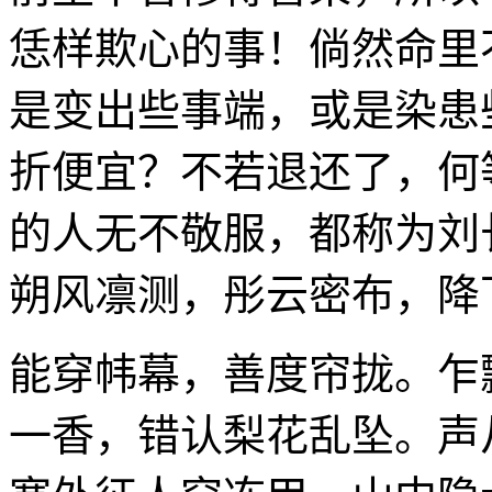
恁样欺心的事！倘然命里
是变出些事端，或是染患
折便宜？不若退还了，何
的人无不敬服，都称为刘
朔风凛测，彤云密布，降
能穿帏幕，善度帘拢。乍
一香，错认梨花乱坠。声