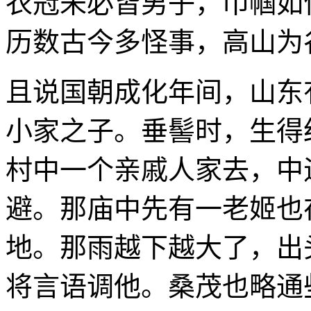
衣冠未必皆男子，巾帼如
历数古今多怪事，高山为
且说国朝成化年间，山东
小家之子。垂髻时，生得
村中一个亲戚人家去，中
避。那庙中先有一老姬也
地。那雨越下越大了，出
将言语调他。桑茂也略通