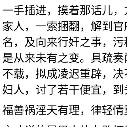
一手插进，摸着那话儿，
家人，一索捆翻，解到官
名，及向来行奸之事，污
是从来未有之变。具疏奏
不载，拟成凌迟重辟，决
妇人，讨了若干便宜，到
福善祸淫天有理，律轻情