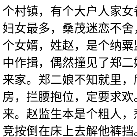
个村镇，有个大户人家女
妇女最多，桑茂迷恋不舍
个女婿，姓赵，是个纳粟
中作揖，偶然撞见了郑二
来家。郑二娘不知就里，
房，拦腰抱位，定要求欢
来。赵监生本是个粗人，
竞按倒在床上去解他裤挡