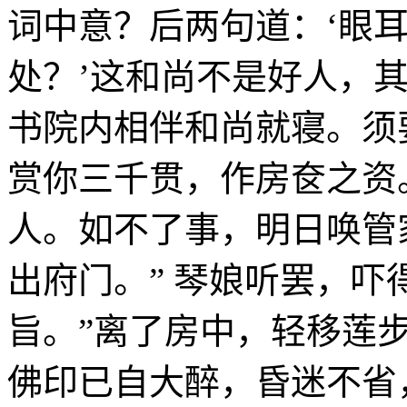
词中意？后两句道：‘眼
处？’这和尚不是好人，
书院内相伴和尚就寝。须
赏你三千贯，作房奁之资
人。如不了事，明日唤管
出府门。” 琴娘听罢，吓
旨。”离了房中，轻移莲
佛印已自大醉，昏迷不省