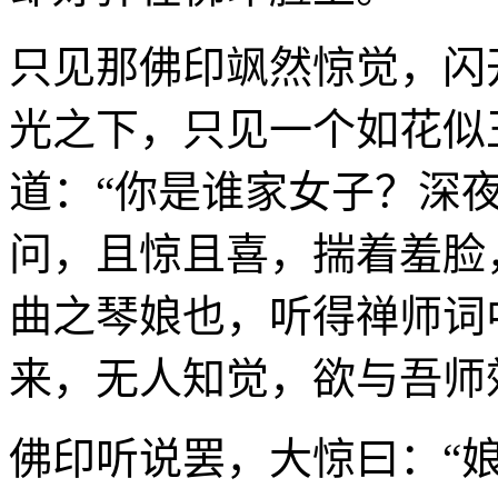
只见那佛印飒然惊觉，闪
光之下，只见一个如花似
道：“你是谁家女子？深
问，且惊且喜，揣着羞脸
曲之琴娘也，听得禅师词
来，无人知觉，欲与吾师
佛印听说罢，大惊曰：“