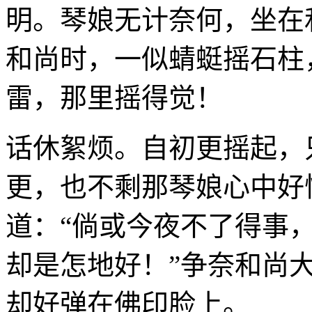
明。琴娘无计奈何，坐在
和尚时，一似蜻蜓摇石柱
雷，那里摇得觉！
话休絮烦。自初更摇起，
更，也不剩那琴娘心中好
道：“倘或今夜不了得事
却是怎地好！”争奈和尚
却好弹在佛印脸上。