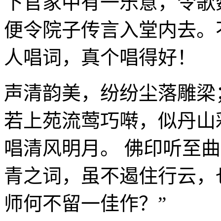
下官家中有一乐意，令歌
便令院子传言入堂内去。
人唱词，真个唱得好！
声清韵美，纷纷尘落雕梁
若上苑流莺巧啭，似丹山
唱清风明月。 佛印听至
青之词，虽不遏住行云，
师何不留一佳作？”