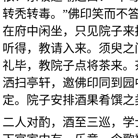
转秃转毒。”佛印笑而不
在府中闲坐，只见院子来
听得，教请入来。须臾之
礼毕，教院子点将茶来。
洒扫亭轩，邀佛印同到园
定。院子安排酒果肴馔之
二人对酌，酒至三巡，学