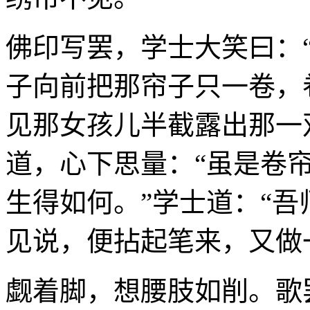
佛印写罢，学士大笑曰：
子向前把那帘子只一卷，
见那女孩儿半截露出那一
道，心下思量：“虽是卷
生得如何。”学士道：“吾
见说，便拈起笔来，又做
觑着脚，想腰肢如削。歌