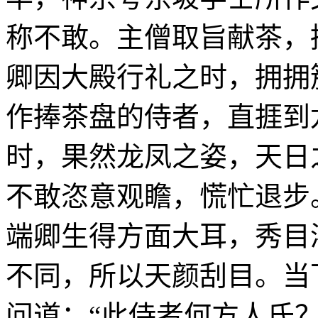
称不敢。主僧取旨献茶，
卿因大殿行礼之时，拥拥
作捧茶盘的侍者，直捱到
时，果然龙凤之姿，天日
不敢恣意观瞻，慌忙退步
端卿生得方面大耳，秀目
不同，所以天颜刮目。当
问道：“此侍者何方人氏