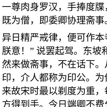
一尊肉身罗汉，手捧度牒
既为僧，即委卿协理斋事
异日精严戒律，便可作本
朕意！” 说罢起驾。东
然来做斋事，不在话下。
印，介人都称为印公。为
来故宋时最以剃度为重，
方得到手。今日端卿不费