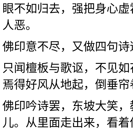
眼不如归去，强把身心虚
人恶。
佛印意不尽，又做四句诗
只闻檀板与歌讴，不见如
焉得好风从地起，倒垂帘
佛印吟诗罢，东坡大笑，
儿。从里面走出来，看着