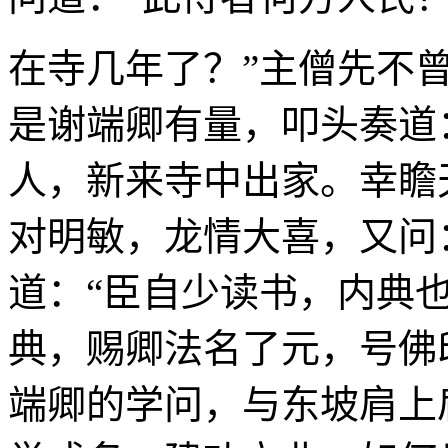
在寺几年了？”主僧先不
是谢端卿有量，叩头奏道
人，新来寺中出家。幸瞻
对明敏，龙情大喜，又问
道：“臣自少读书，内典也
典，赐卿法名了元，号佛
端卿的学问，与东坡肩上