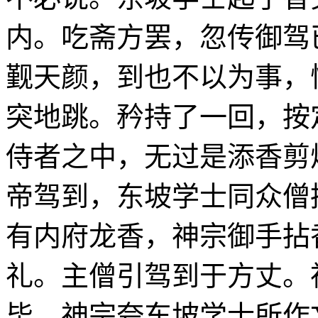
内。吃斋方罢，忽传御驾
觐天颜，到也不以为事，
突地跳。矜持了一回，按
侍者之中，无过是添香剪
帝驾到，东坡学士同众僧
有内府龙香，神宗御手拈
礼。主僧引驾到于方丈。
毕，神宗夸东坡学士所作