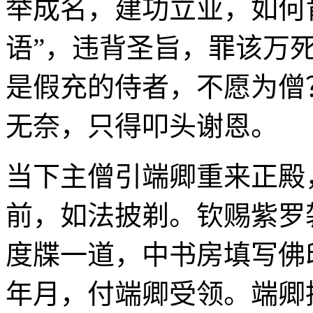
举成名，建功立业，如何
语”，违背圣旨，罪该万
是假充的侍者，不愿为僧
无奈，只得叩头谢恩。
当下主僧引端卿重来正殿
前，如法披剃。钦赐紫罗
度牒一道，中书房填写佛
年月，付端卿受领。端卿