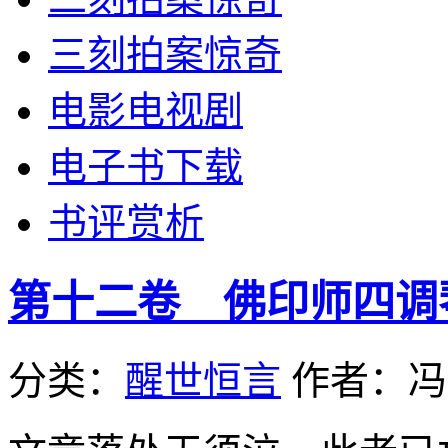
三刻拍案惊奇
电影电视剧
电子书下载
书评赏析
第十二卷 佛印师四调
分类：
醒世恒言
作者：