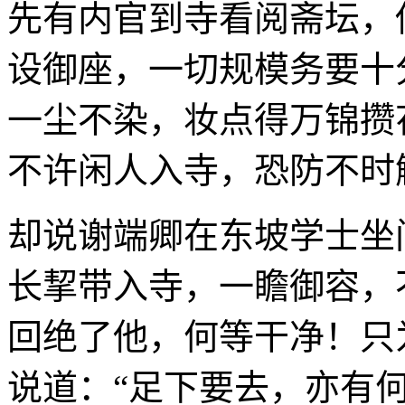
先有内官到寺看阅斋坛，
设御座，一切规模务要十
一尘不染，妆点得万锦攒
不许闲人入寺，恐防不时
却说谢端卿在东坡学士坐
长挈带入寺，一瞻御容，
回绝了他，何等干净！只
说道：“足下要去，亦有