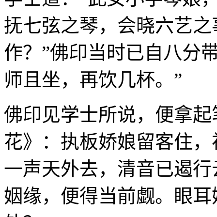
抚七弦之琴，会晓六艺之
作？”佛印当时已自八分
师且坐，再饮几杯。”
佛印见学士所说，便拿起
花》：执板娇娘留客住，
一声天外去，清音已遏行
姻缘，便得当前觑。眼耳