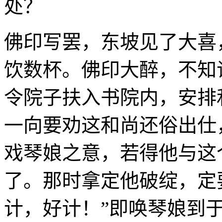
处？
佛印写罢，东坡见了大喜
饮数杯。佛印大醉，不知
令院子扶入书院内，安排
一向要劝这和尚还俗出仕
戏琴娘之意，若得他与这
了。那时拿定他破绽，定
计，好计！”即唤琴娘到