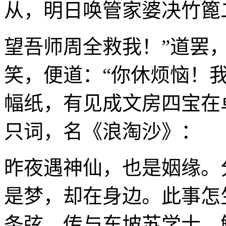
从，明日唤管家婆决竹篦
望吾师周全救我！”道罢
笑，便道：“你休烦恼！
幅纸，有见成文房四宝在
只词，名《浪淘沙》：
昨夜遇神仙，也是姻缘。
是梦，却在身边。此事怎
条弦。传与东坡苏学士，