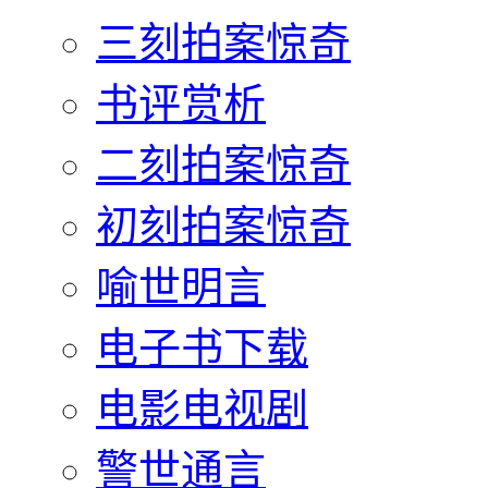
三刻拍案惊奇
书评赏析
二刻拍案惊奇
初刻拍案惊奇
喻世明言
电子书下载
电影电视剧
警世通言