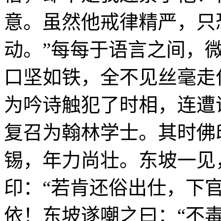
意。虽然他戒律精严，只
动。”每每于语言之间，
口坚如铁，全不见丝毫走
为吟诗触犯了时相，连遭
复召为翰林学士。其时佛
锡，年力尚壮。东坡一见
印：“若肯还俗出仕，下
依！东坡遂嘲之曰：“不