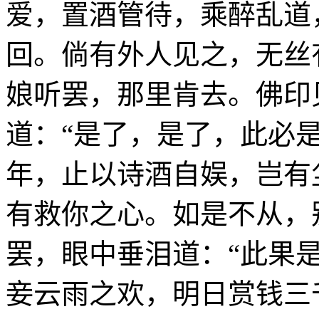
爱，置酒管待，乘醉乱道
回。倘有外人见之，无丝
娘听罢，那里肯去。佛印
道：“是了，是了，此必
年，止以诗酒自娱，岂有
有救你之心。如是不从，
罢，眼中垂泪道：“此果
妾云雨之欢，明日赏钱三