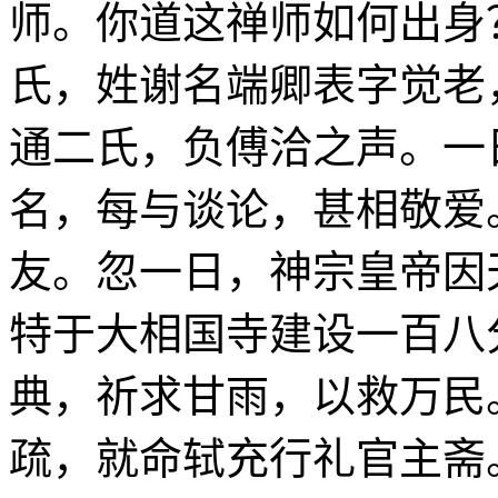
师。你道这禅师如何出身
氏，姓谢名端卿表字觉老
通二氏，负傅洽之声。一
名，每与谈论，甚相敬爱
友。忽一日，神宗皇帝因
特于大相国寺建设一百八
典，祈求甘雨，以救万民
疏，就命轼充行礼官主斋