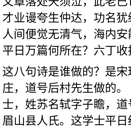
文章落处天须泣，此老已
才业谩夸生仲达，功名犹
人间便觉无清气，海内安
平日万篇何所在？六丁收
这八句诗是谁做的？是宋
庄，道号后村先生做的。
士，姓苏名轼字子瞻，道
眉山县人氏。这学士平日