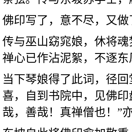
佛印写了，意不尽，又做
传与巫山窈窕娘，休将魂
禅心已作沾泥絮，不逐东
当下琴娘得了此词，径回
喜，自到书院中，见佛印
哉，善哉！真禅僧也！”