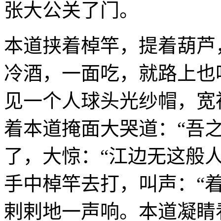
张大公关了门。
本道挟着棹竿，提着葫芦
冷酒，一面吃，就路上也
见一个人球头光纱帽，宽
着本道掩面大哭道：“吾
了，大惊：“江边无这般
手中棹竿去打，叫声：“
剌剌地一声响。本道凝睛