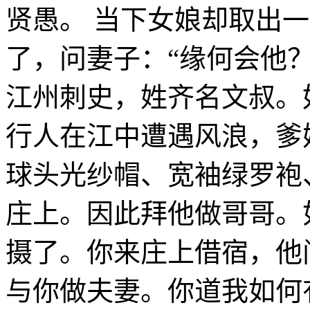
贤愚。 当下女娘却取出
了，问妻子：“缘何会他？
江州刺史，姓齐名文叔。
行人在江中遭遇风浪，爹
球头光纱帽、宽袖绿罗袍
庄上。因此拜他做哥哥。
摄了。你来庄上借宿，他
与你做夫妻。你道我如何