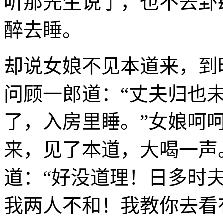
听那先生说了，也不去卦
醉去睡。
却说女娘不见本道来，到
问顾一郎道：“丈夫归也未
了，入房里睡。”女娘呵呵
来，见了本道，大喝一声
道：“好没道理！日多时
我两人不和！我教你去看