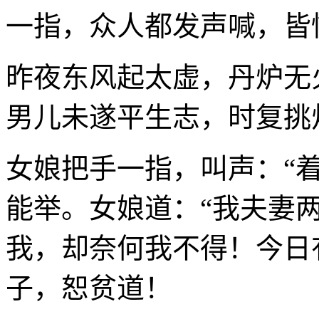
一指，众人都发声喊，皆
昨夜东风起太虚，丹炉无
男儿未遂平生志，时复挑
女娘把手一指，叫声：“
能举。女娘道：“我夫妻
我，却奈何我不得！今日
子，恕贫道！