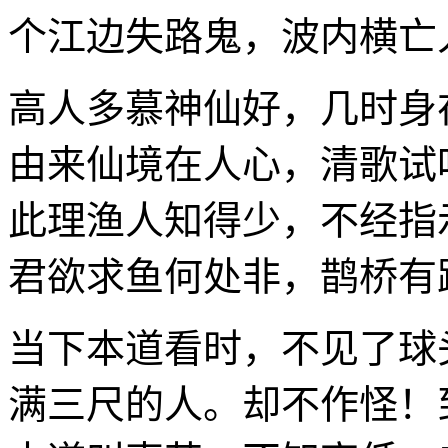
个江边失路鬼，波内横亡
高人多慕神仙好，几时身
由来仙境在人心，清歌试
此理渔人知得少，不经指
君欲求鱼何处非，鹊桥有
当下本道看时，不见了球
满三尺的人。却不作怪！