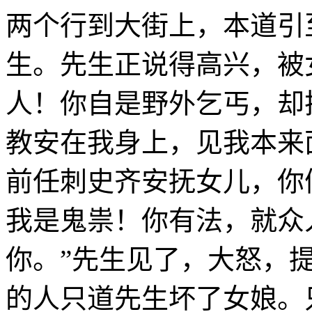
两个行到大街上，本道引
生。先生正说得高兴，被
人！你自是野外乞丐，却
教安在我身上，见我本来
前任刺史齐安抚女儿，你
我是鬼祟！你有法，就众
你。”先生见了，大怒，
的人只道先生坏了女娘。