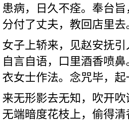
患病，日久不痊。奉台旨
分付了丈夫，教回店里去
女子上轿来，见赵安抚引
自言自语，口里酒香喷鼻
衣女士作法。念咒毕，起
来无形影去无知，吹开吹
无端暗度花枝上，偷得清