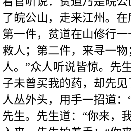
看官听说：贫道乃是皖公
了皖公山，走来江州。在
第一件，贫道在山修行一
救人；第二件，来寻一物
人。”众人听说皆惊。先
子未曾买我的药，却先见
人丛外头，用手一招道：
先生。先生道：“你来，