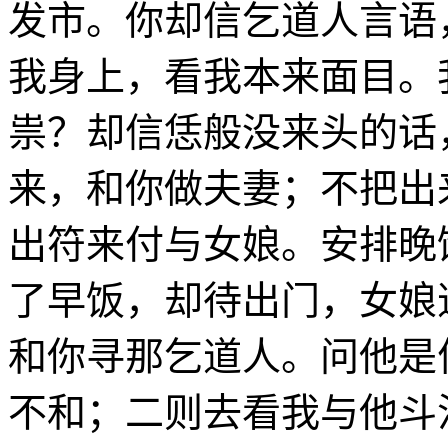
发市。你却信乞道人言语
我身上，看我本来面目。
祟？却信恁般没来头的话
来，和你做夫妻；不把出
出符来付与女娘。安排晚
了早饭，却待出门，女娘
和你寻那乞道人。问他是
不和；二则去看我与他斗