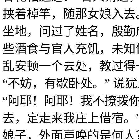
挟着棹竿，随那女娘入去
坐地，问过了姓名，殷勤
些酒食与官人充饥，未知
乱安顿一个去处，教过得
“不妨，有歇卧处。” 说
“阿耶！阿耶！我不撩拨
去，定走来我庄上借宿。
娘子，外面声唤的是何人？