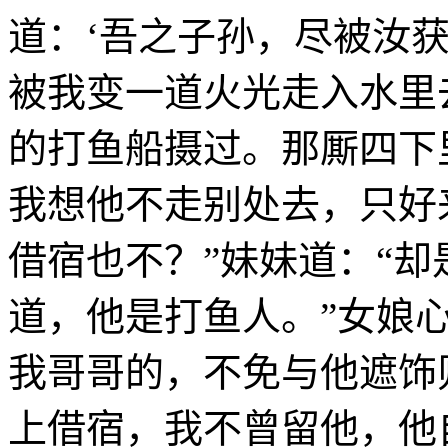
道：‘吾之子孙，尽被汝
被我变一道火光走入水里
的打鱼船摄过。那厮四下
我想他不走别处去，只好
借宿也不？”妹妹道：“却
道，他是打鱼人。”女娘
我哥哥的，不免与他遮饰
上借宿，我不曾留他，他